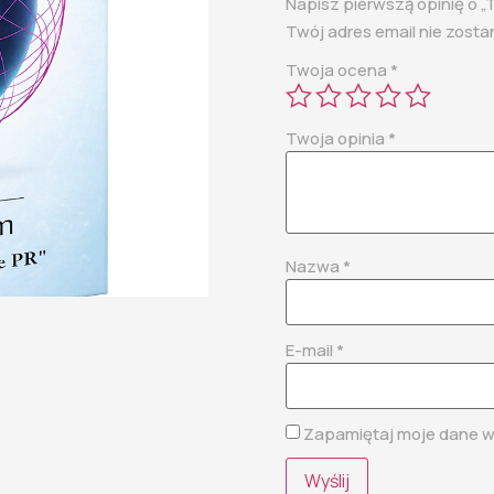
Napisz pierwszą opinię o
Twój adres email nie zosta
Twoja ocena
*
Twoja opinia
*
Nazwa
*
E-mail
*
Zapamiętaj moje dane w 