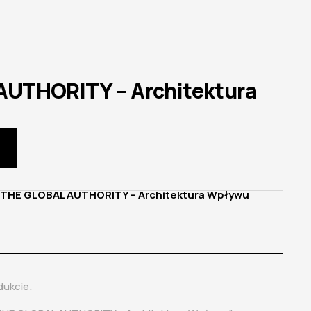
AUTHORITY – Architektura
 THE GLOBAL AUTHORITY – Architektura Wpływu
dukcie.